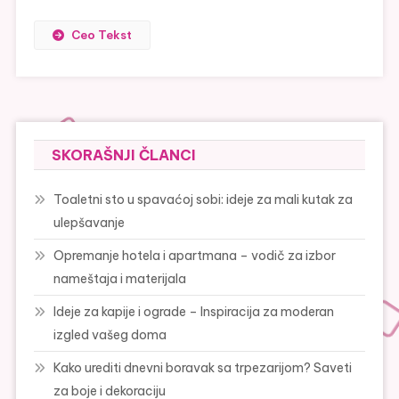
Ceo Tekst
SKORAŠNJI ČLANCI
Toaletni sto u spavaćoj sobi: ideje za mali kutak za
ulepšavanje
Opremanje hotela i apartmana – vodič za izbor
nameštaja i materijala
Ideje za kapije i ograde – Inspiracija za moderan
izgled vašeg doma
Kako urediti dnevni boravak sa trpezarijom? Saveti
za boje i dekoraciju