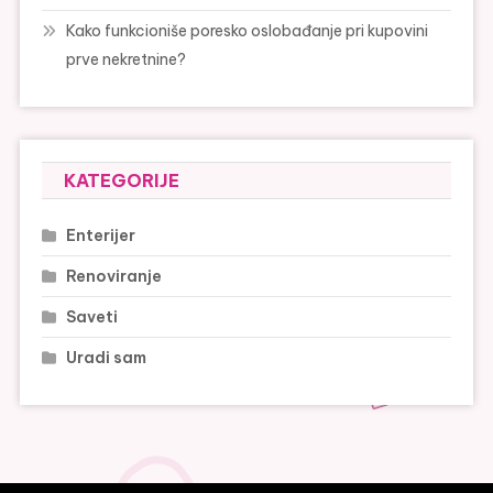
Kako funkcioniše poresko oslobađanje pri kupovini
prve nekretnine?
KATEGORIJE
Enterijer
Renoviranje
Saveti
Uradi sam